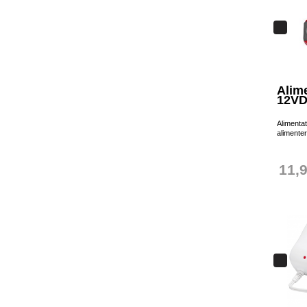
Alim
12VD
Alimenta
alimenter
11,