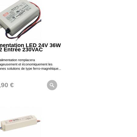
mentation LED 24V 36W
2 Entrée 230VAC
alimentation remplacera
ageusement et économiquement les
nes solutions de type ferro-magnétique...
,90 €