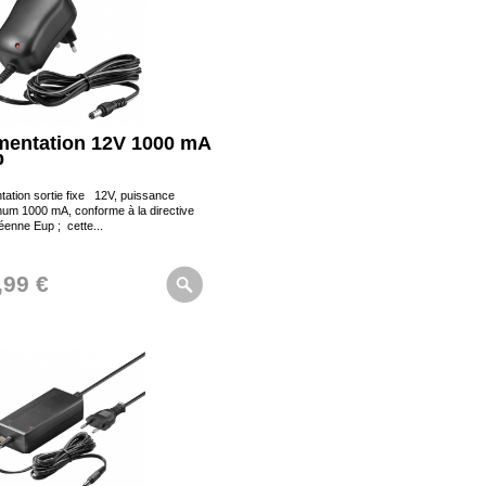
mentation 12V 1000 mA
p
tation sortie fixe 12V, puissance
um 1000 mA, conforme à la directive
enne Eup ; cette...
,99 €