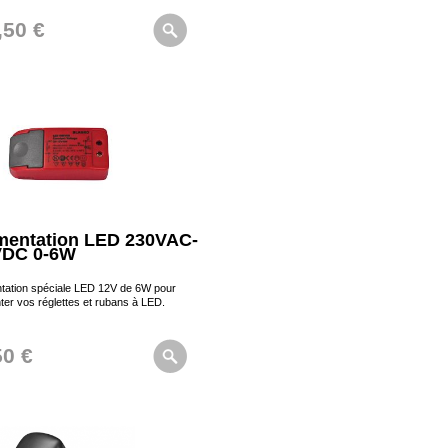
,50 €
mentation LED 230VAC-
VDC 0-6W
ntation spéciale LED 12V de 6W pour
ter vos réglettes et rubans à LED.
50 €