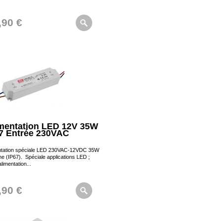
,90 €
mentation LED 12V 35W
7 Entrée 230VAC
ntation spéciale LED 230VAC-12VDC 35W
e (IP67). Spéciale applications LED ;
alimentation...
,90 €