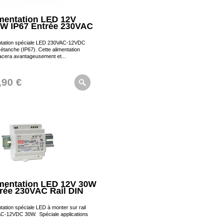
mentation LED 12V
W IP67 Entrée 230VAC
ntation spéciale LED 230VAC-12VDC
tanche (IP67). Cette alimentation
acera avantageusement et...
,90 €
mentation LED 12V 30W
rée 230VAC Rail DIN
tation spéciale LED à monter sur rail
C-12VDC 30W. Spéciale applications