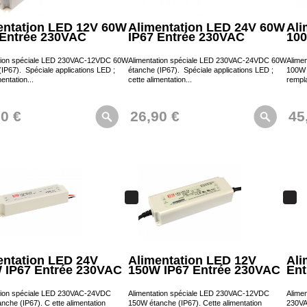
entation LED 12V 60W
Alimentation LED 24V 60W
Ali
 Entrée 230VAC
IP67 Entrée 230VAC
100
tion spéciale LED 230VAC-12VDC 60W
Alimentation spéciale LED 230VAC-24VDC 60W
Alime
(IP67). Spéciale applications LED ;
étanche (IP67). Spéciale applications LED ;
100W é
mentation...
cette alimentation...
rempl
90 €
26,90 €
45
entation LED 24V
Alimentation LED 12V
Ali
 IP67 Entrée 230VAC
150W IP67 Entrée 230VAC
Ent
tion spéciale LED 230VAC-24VDC
Alimentation spéciale LED 230VAC-12VDC
Alimen
nche (IP67). C ette alimentation
150W étanche (IP67). Cette alimentation
230VA