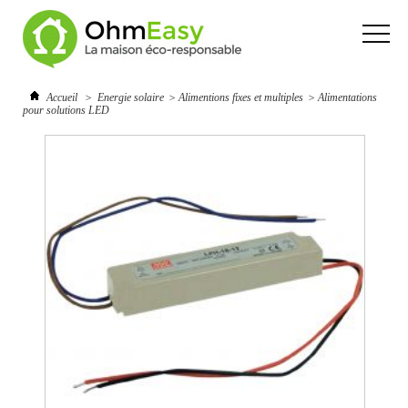
Accueil
>
Energie solaire
>
Alimentions fixes et multiples
>
Alimentations
pour solutions LED