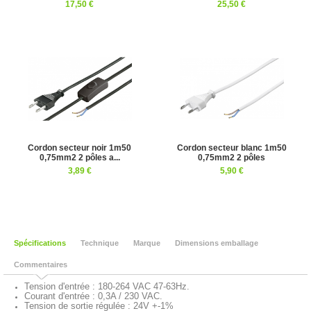
17,50 €
25,50 €
Cordon secteur noir 1m50
Cordon secteur blanc 1m50
0,75mm2 2 pôles a...
0,75mm2 2 pôles
3,89 €
5,90 €
Spécifications
Technique
Marque
Dimensions emballage
Commentaires
Tension d'entrée : 180-264 VAC 47-63Hz.
Courant d'entrée : 0,3A / 230 VAC.
Tension de sortie régulée : 24V +-1%