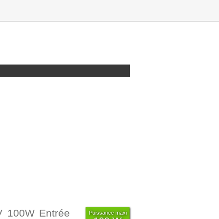
V 100W Entrée
Puissance maxi