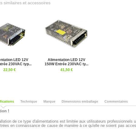
s similaires et accessoires
ntation LED 12V
Alimentation LED 12V
trée 230VAC typ...
150W Entrée 230VAC ty...
22,50 €
41,50 €
fications
Technique
Marque
Dimensions emballage
Commentaires
tion !
tallation de ce type d'alimentations est limitée aux utilisateurs professionnel
trées en connaissance de cause de manière à ce qu'elle ne soient p