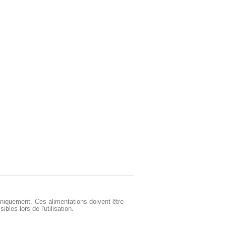
s uniquement. Ces alimentations doivent être
as accessibles lors de l'utilisation.