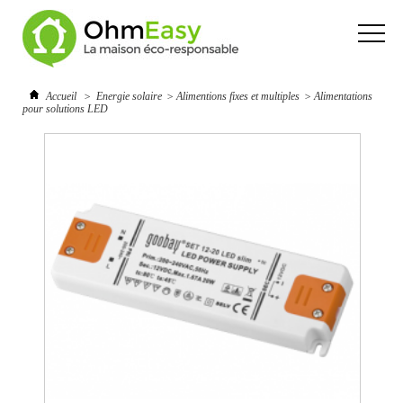
Accueil
>
Energie solaire
>
Alimentions fixes et multiples
>
Alimentations
pour solutions LED