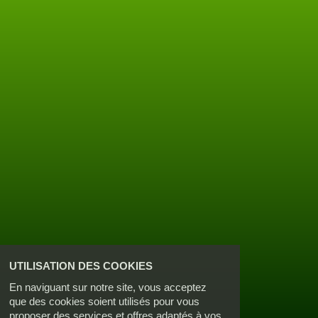
UTILISATION DES COOKIES
En naviguant sur notre site, vous acceptez
que des cookies soient utilisés pour vous
proposer des services et offres adaptés à vos