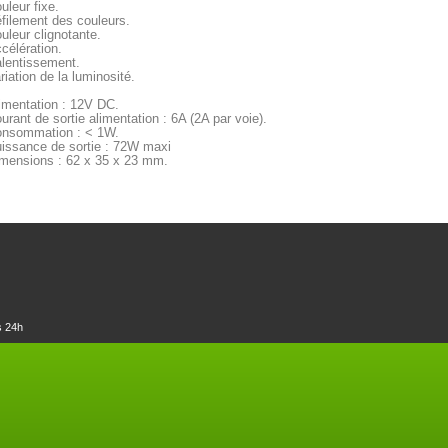
uleur fixe.
filement des couleurs.
uleur clignotante.
célération.
lentissement.
riation de la luminosité.
imentation : 12V DC.
urant de sortie alimentation : 6A (2A par voie).
nsommation : < 1W.
issance de sortie : 72W maxi
mensions : 62 x 35 x 23 mm.
s 24h