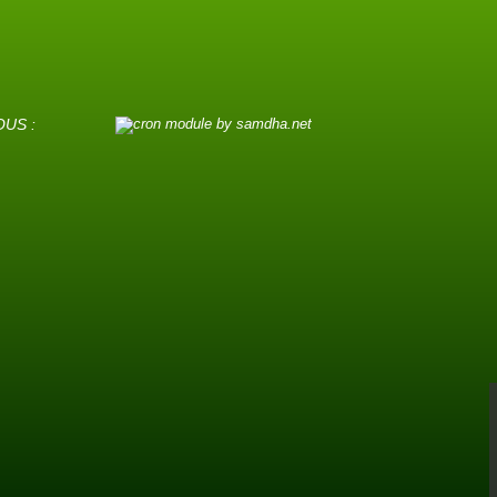
OUS :