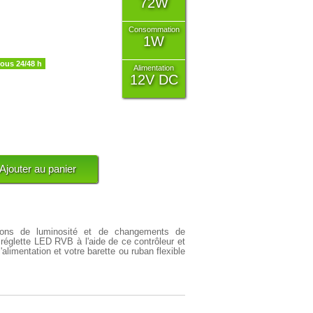
72W
Consommation
1W
sous 24/48 h
Alimentation
12V DC
iations de luminosité et de changements de
 réglette LED RVB à l'aide de ce
contrôleur et
alimentation et votre barette ou ruban flexible