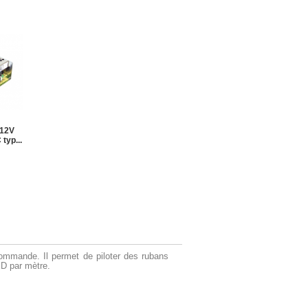
 12V
typ...
commande. Il permet de piloter des rubans
ED par mètre.