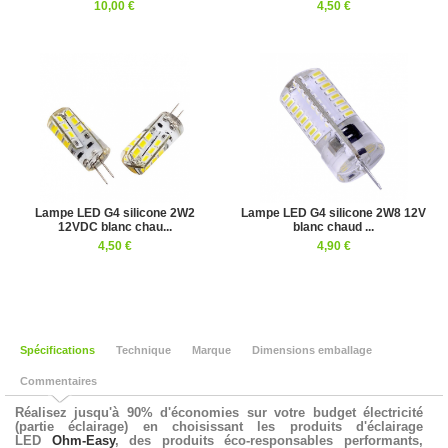
10,00 €
4,50 €
Lampe LED G4 silicone 2W2
Lampe LED G4 silicone 2W8 12V
12VDC blanc chau...
blanc chaud ...
4,50 €
4,90 €
Spécifications
Technique
Marque
Dimensions emballage
Commentaires
Réalisez jusqu'à 90% d'économies sur votre budget électricité
(partie éclairage) en choisissant les produits d'éclairage
LED
Ohm-Easy
, des produits éco-responsables performants,