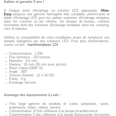
fiables et garantis 5 ans !
A chaque point d'éclairage sa solution LED appropriée,
Ohm-
Easy
propose une gamme homogène très complète, performante et
fiable d'éclairage LED pour les petites solutions d'éclairage intégrées
dans les cuisines ou les vitrines, les lampes de bureau, certains
luminaires dont des solutions d'éclairage installées dans les camping-
cars et bateaux.
Verifiez la compatibilité de votre installation avant de remplacer vos
lampes halogènes par des solutions LED. Pour plus d'informations,
suivez ce lien :
transformateurs 12V
.
Consommation : 1,5W.
Flux lumineux : 110 lumens.
Diamètre : 9,5 mm.
Hauteur : 26 mm (35 mm avec picots).
Blanc chaud (2800° K)
Angle : 360°.
Tension d'entrée : 12 V AC/DC.
Poids : 4 g.
Enrobage silicone.
Avantage des équipements à Leds :
Très large gamme de produits et culots (ampoules, spots,
projecteurs, tubes, rubans, pavés).
Consommation 10 fois inférieure à la lampe incandescence.
Consommation 5 fois inférieure à la lampe fluorescente (économie