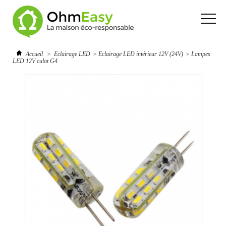
Accueil
>
Eclairage LED
>
Eclairage LED intérieur 12V (24V)
>
Lampes
LED 12V culot G4