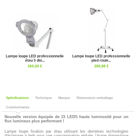
Lampe loupe LED professionnelle
Lampe loupe LED professionnelle
étau 5 dio...
pied roule...
260,00 €
280,98 €
Spécifications
Technique
Marque
Dimensions emballage
Commentaires
Nouvelle version équipée de 15 LEDS haute luminosité pour un
flux lumineux plus performant !
Lampe loupe fixation par étau utilisant les dernières technologies
d'éclairage à leds pour une consommation réduite. Usage domestique