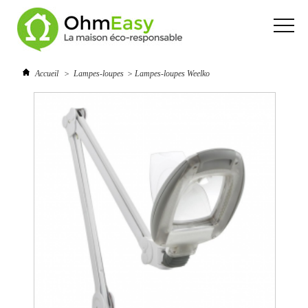
Accueil
>
Lampes-loupes
>
Lampes-loupes Weelko