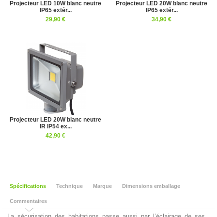
Projecteur LED 10W blanc neutre
Projecteur LED 20W blanc neutre
IP65 extér...
IP65 extér...
29,90 €
34,90 €
Projecteur LED 20W blanc neutre
IR IP54 ex...
42,90 €
Spécifications
Technique
Marque
Dimensions emballage
Commentaires
La sécurisation des habitations passe aussi par l’éclairage de ses