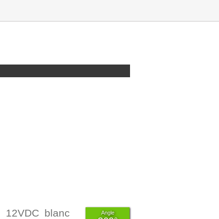
 12VDC blanc
Angle