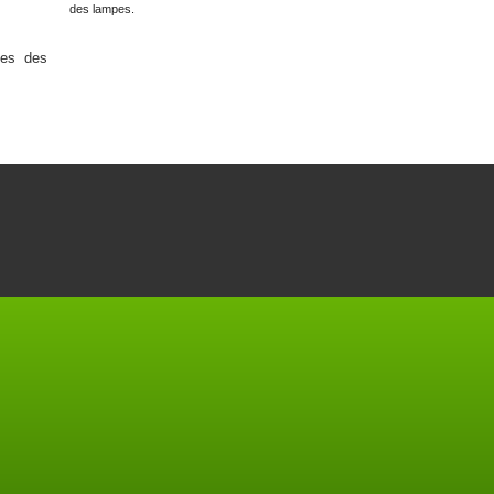
des lampes.
ges des