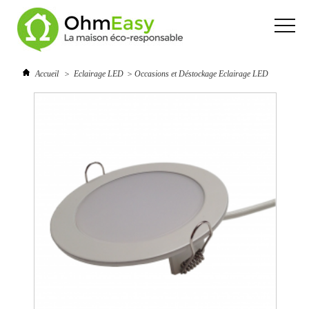
Accueil
>
Eclairage LED
>
Occasions et Déstockage Eclairage LED