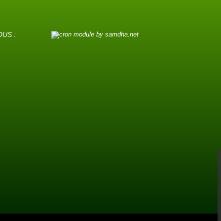
OUS :