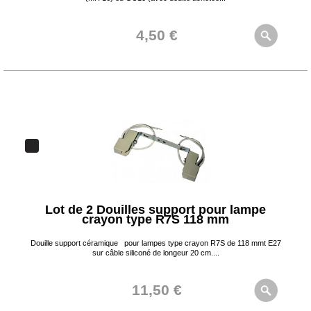
4,50 €
Lot de 2 Douilles support pour lampe
crayon type R7S 118 mm
Douille support céramique pour lampes type crayon R7S de 118 mmt E27
sur câble siliconé de longeur 20 cm....
11,50 €