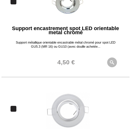
Support encastrement spot LED orientable
metal chromé
Support métallique orientable encastrable métal chromé pour spot LED
GU5.3 (MR 16) ou GU10 (avec douille achetée...
4,50 €