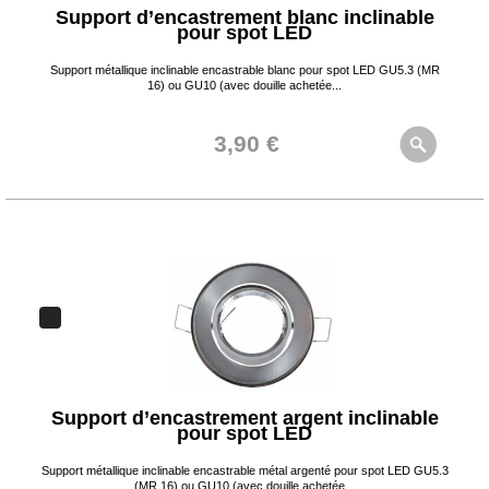
Support d’encastrement blanc inclinable
pour spot LED
Support métallique inclinable encastrable blanc pour spot LED GU5.3 (MR
16) ou GU10 (avec douille achetée...
3,90 €
Support d’encastrement argent inclinable
pour spot LED
Support métallique inclinable encastrable métal argenté pour spot LED GU5.3
(MR 16) ou GU10 (avec douille achetée...