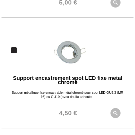
5,00 €
Support encastrement spot LED fixe metal
chromé
Support métallique fixe encastrable métal chromé pour spot LED GU5.3 (MR
16) ou GU10 (avec douille achetée...
4,50 €