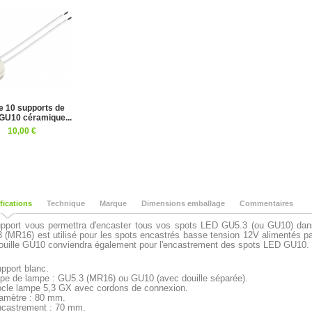
e 10 supports de
GU10 céramique...
10,00 €
fications
Technique
Marque
Dimensions emballage
Commentaires
pport vous permettra d'encaster tous vos spots LED GU5.3 (ou GU10) dans
 (MR16) est utilisé pour les spots encastrés basse tension 12V alimentés pa
ouille GU10 conviendra également pour l'encastrement des spots LED GU10.
pport blanc.
pe de lampe : GU5.3 (MR16) ou GU10 (avec douille séparée).
cle lampe 5,3 GX avec cordons de connexion.
amètre : 80 mm.
castrement : 70 mm.