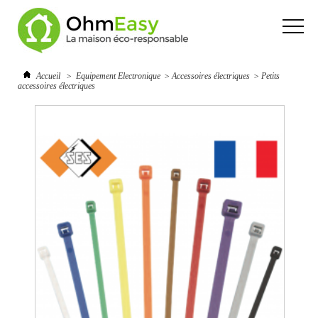
Accueil
>
Equipement Electronique
>
Accessoires électriques
>
Petits
accessoires électriques