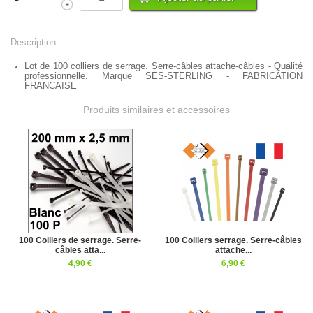
Description :
Lot de 100 colliers de serrage. Serre-câbles attache-câbles - Qualité
professionnelle.
Marque SES-STERLING - FABRICATION
FRANCAISE
Produits similaires et accessoires
100 Colliers de serrage. Serre-
100 Colliers serrage. Serre-câbles
câbles atta...
attache...
4,90 €
6,90 €