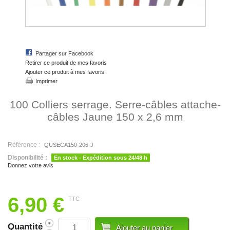
Partager sur Facebook
Retirer ce produit de mes favoris
Ajouter ce produit à mes favoris
Imprimer
100 Colliers serrage. Serre-câbles attache-
câbles Jaune 150 x 2,6 mm
Référence :
QUSECA150-206-J
Disponibilité :
En stock - Expédition sous 24/48 h
Donnez votre avis
6,90 €
TTC
Quantité