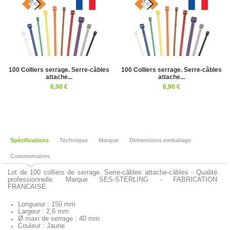
100 Colliers serrage. Serre-câbles
100 Colliers serrage. Serre-câbles
attache...
attache...
6,90 €
6,90 €
Spécifications
Technique
Marque
Dimensions emballage
Commentaires
Lot de 100 colliers de serrage. Serre-câbles attache-câbles - Qualité
professionnelle. Marque SES-STERLING - FABRICATION
FRANCAISE
Longueur : 150 mm
Largeur : 2,6 mm
Ø maxi de serrage : 40 mm
Couleur : Jaune