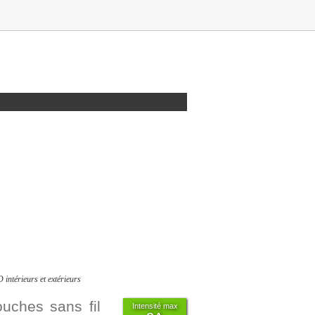
intérieurs et extérieurs
uches sans fil
Intensité max