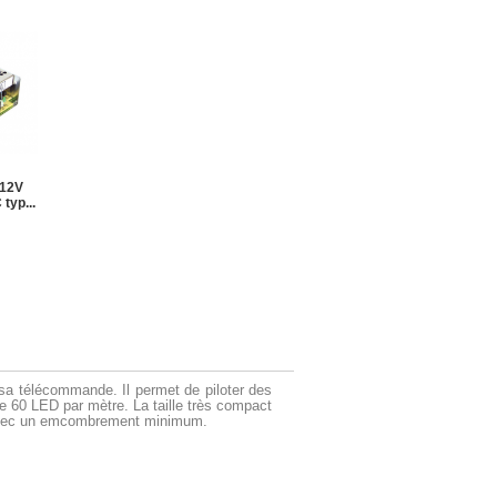
 12V
typ...
 sa télécommande. Il permet de piloter des
e 60 LED par mètre. La taille très compact
s avec un emcombrement minimum.