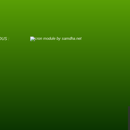
OUS :