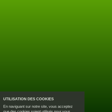
UTILISATION DES COOKIES
En naviguant sur notre site, vous acceptez
que des cookies soient utilisés pour vous