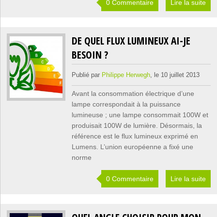
0 Commentaire
Lire la suite
DE QUEL FLUX LUMINEUX AI-JE
BESOIN ?
Publié par
Philippe Herwegh
, le 10 juillet 2013
Avant la consommation électrique d’une
lampe correspondait à la puissance
lumineuse ; une lampe consommait 100W et
produisait 100W de lumière. Désormais, la
référence est le flux lumineux exprimé en
Lumens. L’union européenne a fixé une
norme
0 Commentaire
Lire la suite