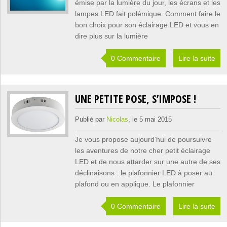
émise par la lumière du jour, les écrans et les
lampes LED fait polémique. Comment faire le
bon choix pour son éclairage LED et vous en
dire plus sur la lumière
0 Commentaire
Lire la suite
UNE PETITE POSE, S’IMPOSE !
Publié par
Nicolas
, le 5 mai 2015
Je vous propose aujourd’hui de poursuivre
les aventures de notre cher petit éclairage
LED et de nous attarder sur une autre de ses
déclinaisons : le plafonnier LED à poser au
plafond ou en applique. Le plafonnier
0 Commentaire
Lire la suite