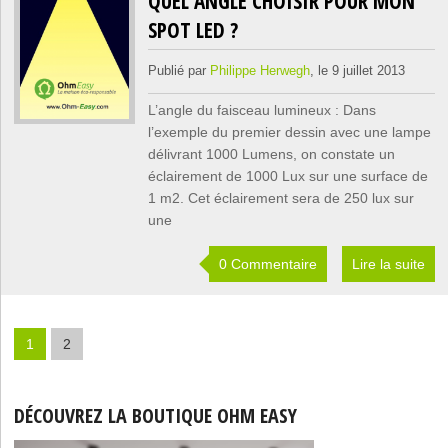
QUEL ANGLE CHOISIR POUR MON
SPOT LED ?
Publié par
Philippe Herwegh
, le 9 juillet 2013
L’angle du faisceau lumineux : Dans
l’exemple du premier dessin avec une lampe
délivrant 1000 Lumens, on constate un
éclairement de 1000 Lux sur une surface de
1 m2. Cet éclairement sera de 250 lux sur
une
0 Commentaire
Lire la suite
1
2
DÉCOUVREZ LA BOUTIQUE OHM EASY