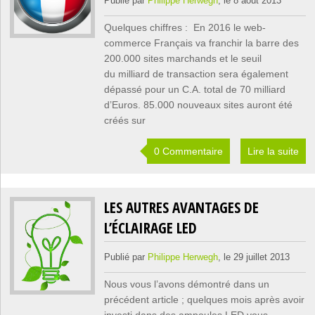
Publié par
Philippe Herwegh
, le 8 août 2013
Quelques chiffres : En 2016 le web-
commerce Français va franchir la barre des
200.000 sites marchands et le seuil
du milliard de transaction sera également
dépassé pour un C.A. total de 70 milliard
d’Euros. 85.000 nouveaux sites auront été
créés sur
0 Commentaire
Lire la suite
LES AUTRES AVANTAGES DE
L’ÉCLAIRAGE LED
Publié par
Philippe Herwegh
, le 29 juillet 2013
Nous vous l’avons démontré dans un
précédent article ; quelques mois après avoir
investi dans des ampoules LED vous