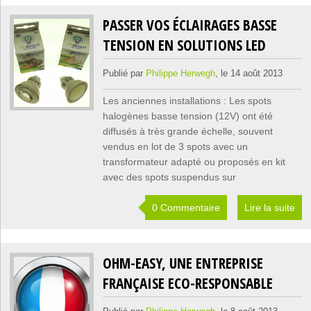
PASSER VOS ÉCLAIRAGES BASSE
TENSION EN SOLUTIONS LED
Publié par
Philippe Herwegh
, le 14 août 2013
Les anciennes installations : Les spots
halogènes basse tension (12V) ont été
diffusés à très grande échelle, souvent
vendus en lot de 3 spots avec un
transformateur adapté ou proposés en kit
avec des spots suspendus sur
0 Commentaire
Lire la suite
OHM-EASY, UNE ENTREPRISE
FRANÇAISE ECO-RESPONSABLE