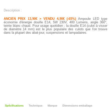
Description :
ANCIEN PRIX 13,90€ > VENDU 4,90€ (-65%)
Ampoule LED type
économie d'énergie douille E14, 5W 230V, 400 Lumens, angle 360°,
teinte blanc chaud. Pour usage quotidien ; la douille E14 (culot à visser
de diamètre 14 mm)
est le plus populaire des culots que l'on trouve
dans la plupart des abat-jour, suspensions et lampadaires.
Spécifications
Technique
Marque
Dimensions emballage