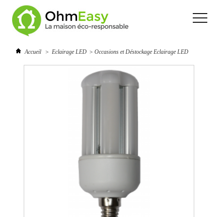
Accueil
>
Eclairage LED
>
Occasions et Déstockage Eclairage LED