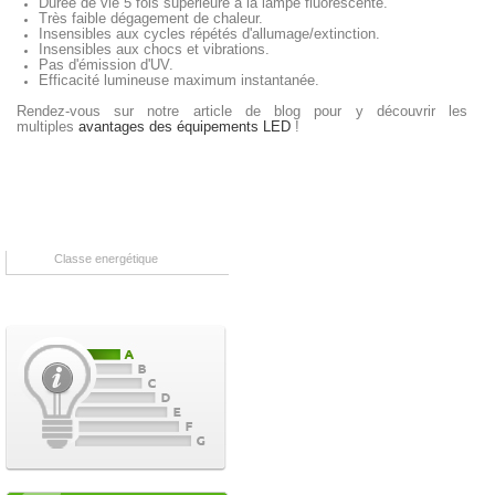
Durée de vie 5 fois supérieure à la lampe fluorescente.
Très faible dégagement de chaleur.
Insensibles aux cycles répétés d'allumage/extinction.
Insensibles aux chocs et vibrations.
Pas d'émission d'UV.
Efficacité lumineuse maximum instantanée.
Rendez-vous sur notre article de blog pour y découvrir les
multiples
avantages des équipements LED
!
Classe energétique