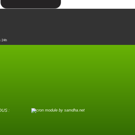
s 24h
OUS :