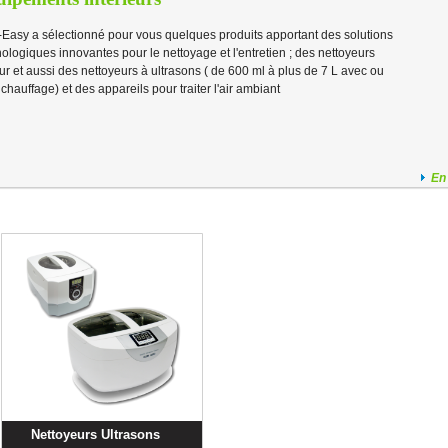
Easy a sélectionné pour vous quelques produits apportant des solutions
ologiques innovantes pour le nettoyage et l'entretien ; des nettoyeurs
r et aussi des nettoyeurs à ultrasons ( de 600 ml à plus de 7 L avec ou
chauffage) et des appareils pour traiter l'air ambiant
En
Nettoyeurs Ultrasons