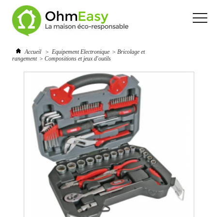
Accueil
>
Equipement Electronique
>
Bricolage et
rangement
>
Compositions et jeux d'outils