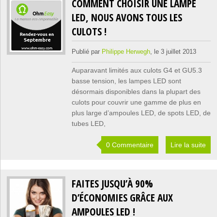
COMMENT CHOISIR UNE LAMPE
LED, NOUS AVONS TOUS LES
CULOTS !
Publié par
Philippe Herwegh
, le 3 juillet 2013
Auparavant limités aux culots G4 et GU5.3
basse tension, les lampes LED sont
désormais disponibles dans la plupart des
culots pour couvrir une gamme de plus en
plus large d’ampoules LED, de spots LED, de
tubes LED,
0 Commentaire
Lire la suite
FAITES JUSQU’À 90%
D’ÉCONOMIES GRÂCE AUX
AMPOULES LED !