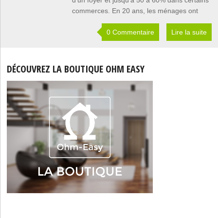
d’un foyer et jusqu’à 50 à 60% dans certains
commerces. En 20 ans, les ménages ont
0 Commentaire
Lire la suite
DÉCOUVREZ LA BOUTIQUE OHM EASY