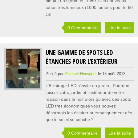
bientôt en 0,90m et 1m50. Ces nouveaux
tubes très lumineux (1000 lumens pour le 60
cm
0 Commentaire
Lire la suite
UNE GAMME DE SPOTS LED
ÉTANCHES POUR L’EXTÉRIEUR
Publié par
Philippe Herwegh
, le 15 août 2013
L’Eclairage LED s’invite au jardin. Pourquoi
laisser votre jardin et l’extérieur de votre
maison dans le noir alors qu’avec des spots
LED très économiques vous pouvez
désormais les éclairer automatiquement dès
que le soleil se couche ?
0 Commentaire
Lire la suite