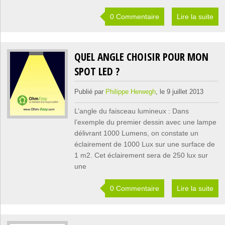
0 Commentaire
Lire la suite
QUEL ANGLE CHOISIR POUR MON
SPOT LED ?
Publié par
Philippe Herwegh
, le 9 juillet 2013
L’angle du faisceau lumineux : Dans
l’exemple du premier dessin avec une lampe
délivrant 1000 Lumens, on constate un
éclairement de 1000 Lux sur une surface de
1 m2. Cet éclairement sera de 250 lux sur
une
0 Commentaire
Lire la suite