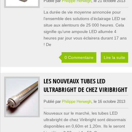
Publié par
Philippe Herwegh
, le 21 octobre 2013
La durée de vie moyenne annoncée pour
l’ensemble des solutions d’éclairage LED se
situe aux alentours de 25 000 heures. Cela
signifie qu’une ampoule LED allumée 4
heures par jour vous éclairera durant 17 ans
! De
0 Commentaire
Lire la suite
LES NOUVEAUX TUBES LED
ULTRABRIGHT DE CHEZ VIRIBRIGHT
Publié par
Philippe Herwegh
, le 16 octobre 2013
Nouveaux sur le marché, les tubes LED
ultrabright de chez Viribright sont désormais
disponibles en 0,60m et 1,20m. Ils le seront