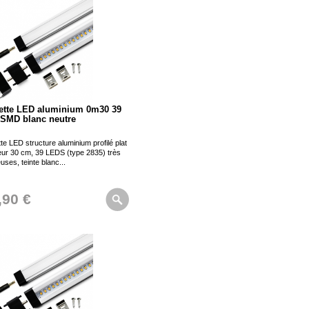
ette LED aluminium 0m30 39
SMD blanc neutre
te LED structure aluminium profilé plat
eur 30 cm, 39 LEDS (type 2835) très
uses, teinte blanc...
,90 €