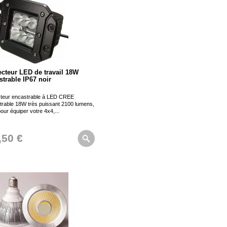
ecteur LED de travail 18W
strable IP67 noir
cteur encastrable à LED CREE
trable 18W très puissant 2100 lumens,
pour équiper votre 4x4,...
,50 €