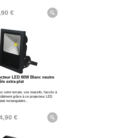
,90 €
ecteur LED 80W Blanc neutre
le extra-plat
ez votre terrain, vos massifs, l'accès à
bâtiment grâce à ce projecteur LED
plat rectangulaire...
4,90 €