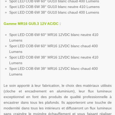
Spot LED COB 6W 60° GU10 blanc chaud 400 Lumens
Spot LED COB 6W 38° GU10 blanc neutre 410 Lumens
Spot LED COB 6W 38° GU10 blanc chaud 400 Lumens
Gamme MR16 GU5.3 12V AC/DC
:
Spot LED COB 6W 60° MR16 12VDC blanc neutre 410
Lumens
Spot LED COB 6W 60° MR16 12VDC blanc chaud 400
Lumens
Spot LED COB 6W 38° MR16 12VDC blanc neutre 410
Lumens
Spot LED COB 6W 38° MR16 12VDC blanc chaud 400
Lumens
Le soin apporté à leur fabrication, le choix des matériaux utilisés
(cloche et encadrement en aluminium), leur flux lumineux
exceptionnel en font des produits de qualité professionnelle à
encastrer dans tous les plafonds. Ils apporteront une touche de
modernité dans tous les intérieurs et diffuseront un flux lumineux
sans craindre le moindre échauffement et vous faisant réaliser