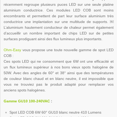
récemment regroupe plusieurs puces LED sur une seule platine
aluminium conductrice. Ces modules LED COB sont moins
encombrants et permettent de part leur surface aluminium très
conductrice une implantation sur une multitude de supports. ￼
L’aluminium hautement conducteur de chaleur permet également
d’accueillir un nombre important de chips LED sur de petites
surfaces prodiguant ainsi des flux lumineux plus importants.
Ohm-Easy
vous propose une toute nouvelle gamme de spot LED
COB :
Ces spots LED qui ne consomment que 6W ont une efficacité et
un flux lumineux supérieur à nos bons vieux spots halogène de
50W. Avec des angles de 60° et 38° ainsi que des températures
de couleur blanc chaud et en blanc neutre, il est impossible que
vous ne trouviez pas le produit adapté pour remplacer vos
anciens spots halogènes.
Gamme GU10 100-240VAC
:
Spot LED COB 6W 60° GU10 blanc neutre 410 Lumens