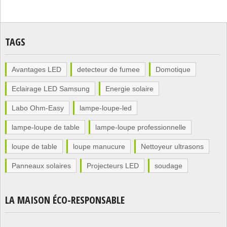
TAGS
Avantages LED
detecteur de fumee
Domotique
Eclairage LED Samsung
Energie solaire
Labo Ohm-Easy
lampe-loupe-led
lampe-loupe de table
lampe-loupe professionnelle
loupe de table
loupe manucure
Nettoyeur ultrasons
Panneaux solaires
Projecteurs LED
soudage
LA MAISON ÉCO-RESPONSABLE